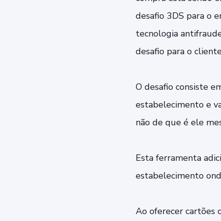
desafio 3DS para o em
tecnologia antifraud
desafio para o client
O desafio consiste e
estabelecimento e va
não de que é ele mes
Esta ferramenta adic
estabelecimento onde
Ao oferecer cartões 