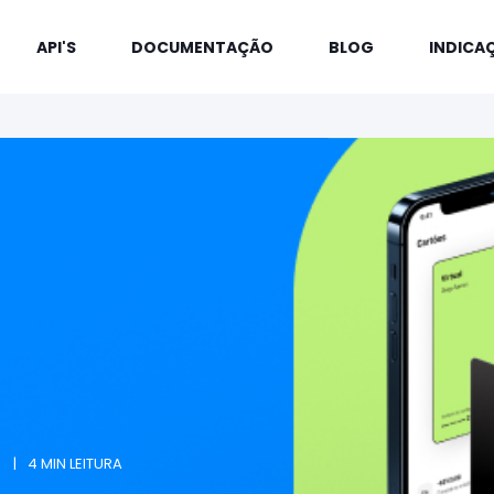
API'S
DOCUMENTAÇÃO
BLOG
INDICA
4 MIN LEITURA