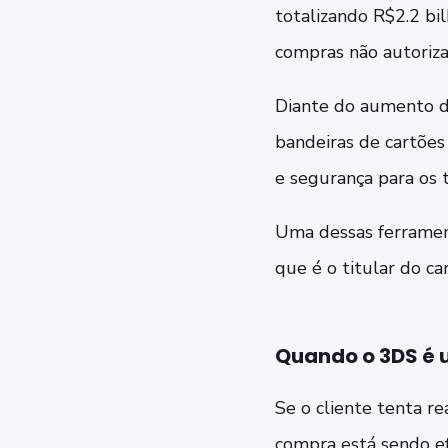
totalizando R$2.2 bil
compras não autoriza
Diante do aumento de
bandeiras de cartões
e segurança para os t
Uma dessas ferramen
que é o titular do c
Quando o 3DS é u
Se o cliente tenta r
compra está sendo efe