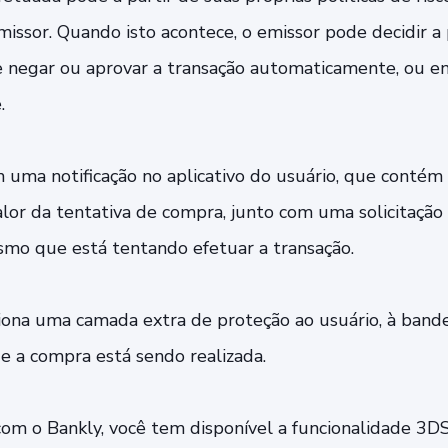
issor. Quando isto acontece, o emissor pode decidir a 
e negar ou aprovar a transação automaticamente, ou e
e.
m uma notificação no aplicativo do usuário, que contém
lor da tentativa de compra, junto com uma solicitação
mo que está tentando efetuar a transação.
iona uma camada extra de proteção ao usuário, à bande
 a compra está sendo realizada.
com o Bankly, você tem disponível a funcionalidade 3D