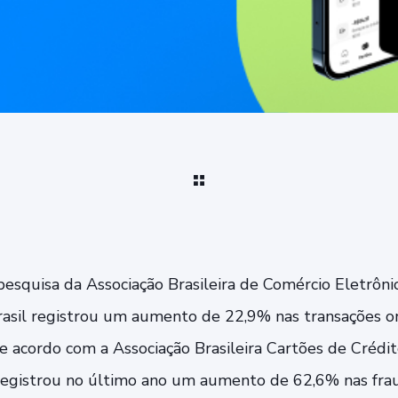
esquisa da Associação Brasileira de Comércio Eletrôn
rasil registrou um aumento de 22,9% nas transações on
e acordo com a Associação Brasileira Cartões de Crédit
 registrou no último ano um aumento de 62,6% nas fr