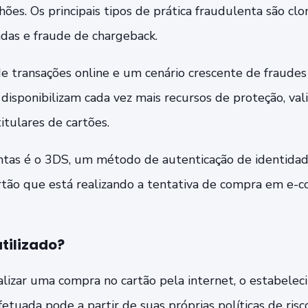
hões. Os principais tipos de prática fraudulenta são cl
das e fraude de chargeback.
 transações online e um cenário crescente de fraudes f
 disponibilizam cada vez mais recursos de proteção, val
itulares de cartões.
tas é o 3DS, um método de autenticação de identidad
artão que está realizando a tentativa de compra em e-
tilizado?
ealizar uma compra no cartão pela internet, o estabele
tuada pode a partir de suas próprias políticas de risc