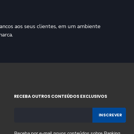
 bancos aos seus clientes, em um ambiente
arca.
RECEBA OUTROS CONTEÚDOS EXCLUSIVOS
Receba por e-mail novos conteúdos sobre
Banking