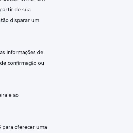
partir de sua
ntão disparar um
 as informações de
 de confirmação ou
ira e ao
S para oferecer uma