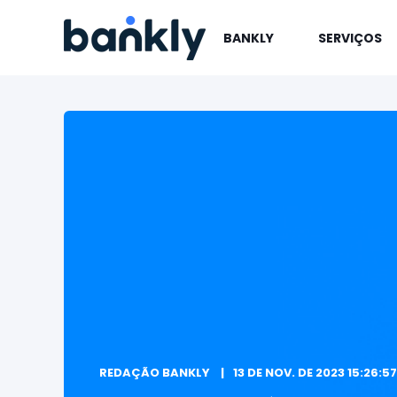
BANKLY
SERVIÇOS
REDAÇÃO BANKLY
13 DE NOV. DE 2023 15:26:57