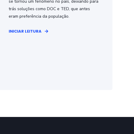
se tornou um fenômeno no país, deixando para
trás soluções como DOC e TED, que antes
eram preferência da população.
INICIAR LEITURA