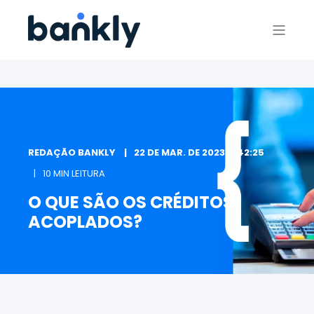
REDAÇÃO BANKLY
22 DE MAR. DE 2023 11:42:25
10 MIN LEITURA
O QUE SÃO OS CRÉDITOS
ACOPLADOS?