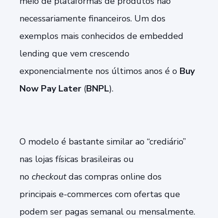
meio de plataformas de produtos não
necessariamente financeiros. Um dos
exemplos mais conhecidos de embedded
lending que vem crescendo
exponencialmente nos últimos anos é o
Buy
Now Pay Later
(
BNPL
).
O modelo é bastante similar ao “crediário”
nas lojas físicas brasileiras ou
no
checkout
das compras online dos
principais
e-commerces
com ofertas que
podem ser pagas semanal ou mensalmente.