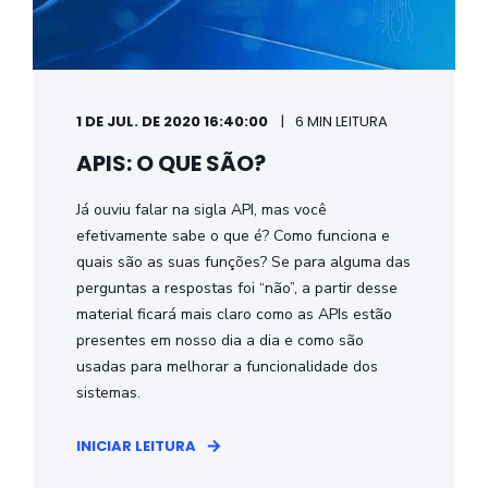
1 DE JUL. DE 2020 16:40:00
6 MIN LEITURA
APIS: O QUE SÃO?
Já ouviu falar na sigla API, mas você
efetivamente sabe o que é? Como funciona e
quais são as suas funções? Se para alguma das
perguntas a respostas foi “não”, a partir desse
material ficará mais claro como as APIs estão
presentes em nosso dia a dia e como são
usadas para melhorar a funcionalidade dos
sistemas.
INICIAR LEITURA