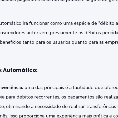
utomático irá funcionar como uma espécie de "débito a
onsumidores autorizem previamente os débitos periódi
 benefícios tanto para os usuários quanto para as empre
x Automático:
nveniência:
uma das principais é a facilidade que ofere
via para débitos recorrentes, os pagamentos são realiz
, eliminando a necessidade de realizar transferência
ês. Isso proporciona uma experiência mais prática e c