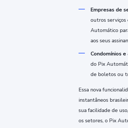
Empresas de se
outros serviços
Automático para
aos seus assinan
Condomínios e 
do Pix Automáti
de boletos ou tr
Essa nova funcionali
instantâneos brasile
sua facilidade de us
os setores, o Pix Au