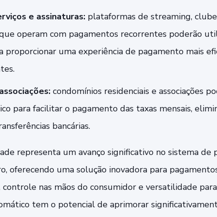
rviços e assinaturas:
plataformas de streaming, clube
 que operam com pagamentos recorrentes poderão utili
 proporcionar uma experiência de pagamento mais efici
tes.
associações:
condomínios residenciais e associações po
co para facilitar o pagamento das taxas mensais, elim
ansferências bancárias.
dade representa um avanço significativo no sistema d
iro, oferecendo uma solução inovadora para pagamento
o, controle nas mãos do consumidor e versatilidade pa
tomático tem o potencial de aprimorar significativament