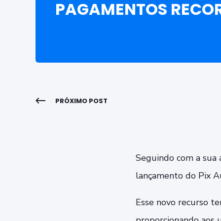
PAGAMENTOS RECOR
PRÓXIMO POST
Seguindo com a sua a
lançamento do Pix Au
Esse novo recurso te
proporcionando aos u