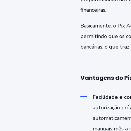
financeiras.
Basicamente, o Pix A
permitindo que os c
bancárias, o que traz
Vantagens do Pi
Facilidade e co
autorização pré
automaticamente
manuais mês a m