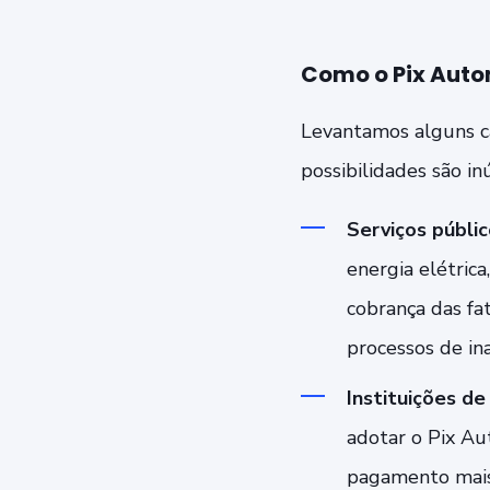
Como o Pix Auto
Levantamos alguns ca
possibilidades são in
Serviços públic
energia elétrica
cobrança das fa
processos de in
Instituições de
adotar o Pix Au
pagamento mais 