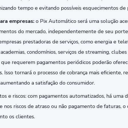
mizando tempo e evitando possíveis esquecimentos de
para empresas:
o Pix Automático será uma solução ace
gmentos do mercado, independentemente de seu porte
 empresas prestadoras de serviços, como energia e tele
, academias, condomínios, serviços de streaming, clubes
s que requerem pagamentos periódicos poderão ofere
s. Isso tornará o processo de cobrança mais eficiente, r
 aumentando a satisfação do consumidor.
os e riscos: com pagamentos automatizados, há uma d
 e nos riscos de atraso ou não pagamento de faturas, o 
to os clientes.