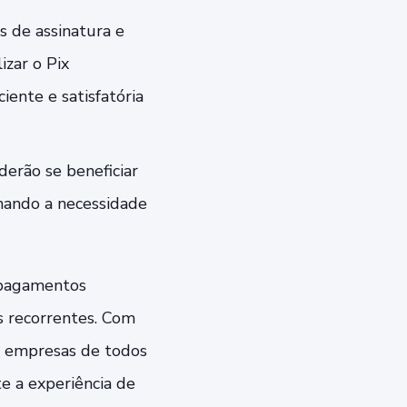
s de assinatura e
zar o Pix
ente e satisfatória
derão se beneficiar
inando a necessidade
e pagamentos
s recorrentes. Com
ra empresas de todos
e a experiência de