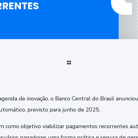
RENTES
genda de inovação, o Banco Central do Brasil anuncio
tomático, previsto para junho de 2025.
m como objetivo viabilizar pagamentos recorrentes au
suários pagadores uma forma prática e segura de gere