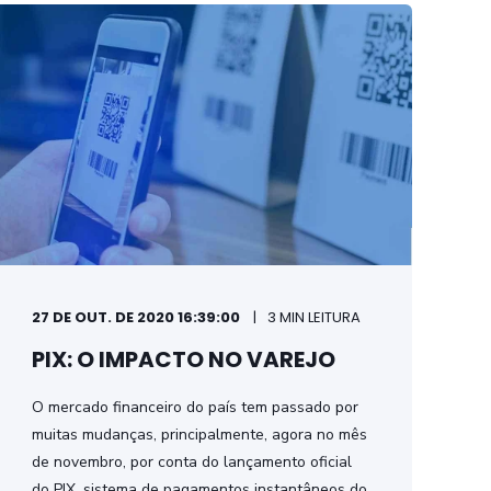
27 DE OUT. DE 2020 16:39:00
3 MIN LEITURA
PIX: O IMPACTO NO VAREJO
O mercado financeiro do país tem passado por
muitas mudanças, principalmente, agora no mês
de novembro, por conta do lançamento oficial
do PIX, sistema de pagamentos instantâneos do