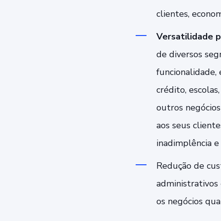
clientes, econo
Versatilidade 
de diversos se
funcionalidade,
crédito, escolas
outros negócio
aos seus cliente
inadimplência e
Redução de cust
administrativos
os negócios quan