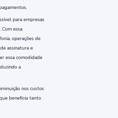
 pagamentos.
ssível para empresas
. Com essa
fonia, operações de
 de assinatura e
cer essa comodidade
eduzindo a
iminuição nos custos
que beneficia tanto