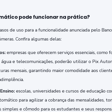
mático pode funcionar na prática?
sos de uso para a funcionalidade anunciada pelo Banco
úmeras. Confira algumas delas:
os:
empresas que oferecem serviços essenciais, como f
, água e telecomunicações, poderão utilizar o Pix Automá
turas mensais, garantindo maior comodidade aos client
adimplência.
 Ensino:
escolas, universidades e cursos de educação c
tomático para agilizar a cobrança das mensalidades, to
simples e cômodo para os estudantes e seus responsá