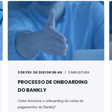
3 DE FEV. DE 2021 09:36:49
11 MIN LEITURA
PROCESSO DE ONBOARDING
DO BANKLY
Como funciona o onboarding da conta de
pagamentos do Bankly?