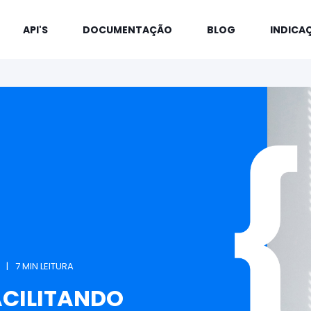
API'S
DOCUMENTAÇÃO
BLOG
INDICA
7 MIN LEITURA
ACILITANDO