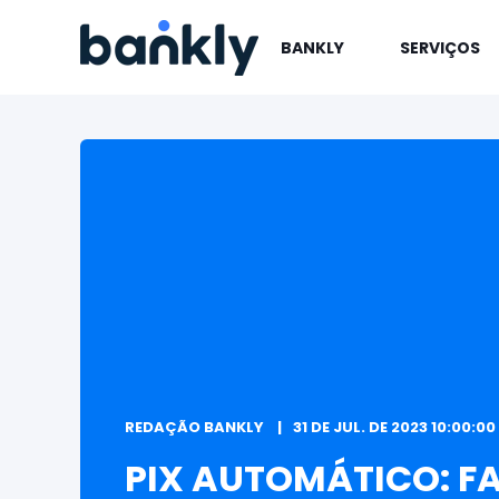
BANKLY
SERVIÇOS
REDAÇÃO BANKLY
31 DE JUL. DE 2023 10:00:00
PIX AUTOMÁTICO: F