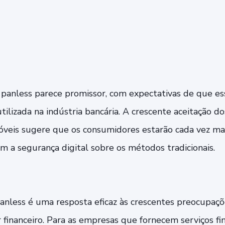
 panless parece promissor, com expectativas de que e
tilizada na indústria bancária. A crescente aceitação 
 móveis sugere que os consumidores estarão cada vez ma
m a segurança digital sobre os métodos tradicionais.
anless é uma resposta eficaz às crescentes preocupaç
 financeiro. Para as empresas que fornecem serviços fin