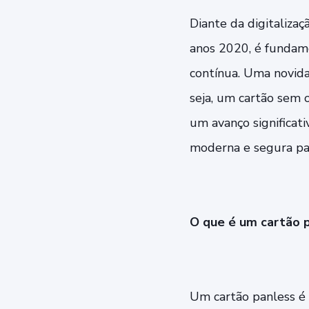
Diante da digitaliza
anos 2020, é fundam
contínua. Uma novida
seja, um cartão sem 
um avanço significat
moderna e segura pa
O que é um cartão 
Um cartão panless é 