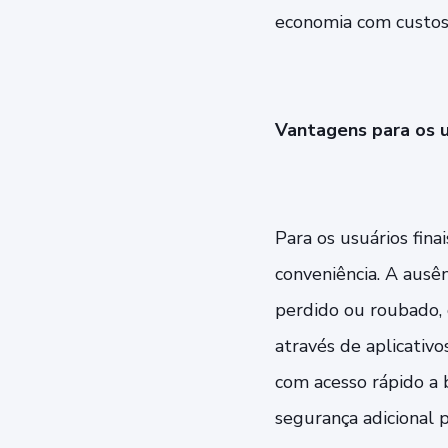
economia com custos 
Vantagens para os u
Para os usuários fin
conveniência. A ausên
perdido ou roubado, 
através de aplicativo
com acesso rápido a 
segurança adicional p