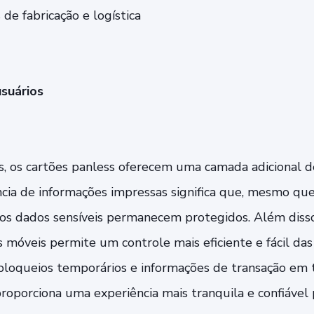
de fabricação e logística
suários
ais, os cartões panless oferecem uma camada adicional 
cia de informações impressas significa que, mesmo que o
os dados sensíveis permanecem protegidos. Além disso
s móveis permite um controle mais eficiente e fácil das 
bloqueios temporários e informações de transação em 
roporciona uma experiência mais tranquila e confiável 