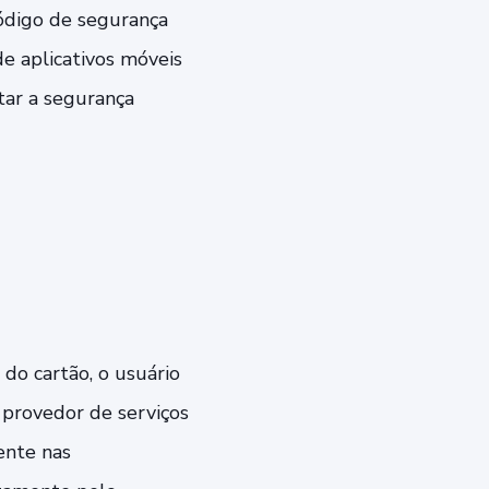
código de segurança
de aplicativos móveis
tar a segurança
do cartão, o usuário
o provedor de serviços
ente nas