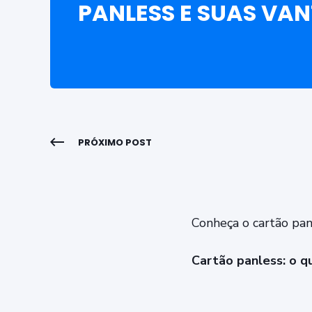
PANLESS E SUAS VA
PRÓXIMO POST
Conheça o cartão pan
Cartão panless: o q