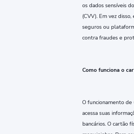
os dados sensíveis d
(CVV). Em vez disso,
seguros ou plataform
contra fraudes e prot
Como funciona o car
O funcionamento de u
acessa suas informaçõ
bancários. O cartão 