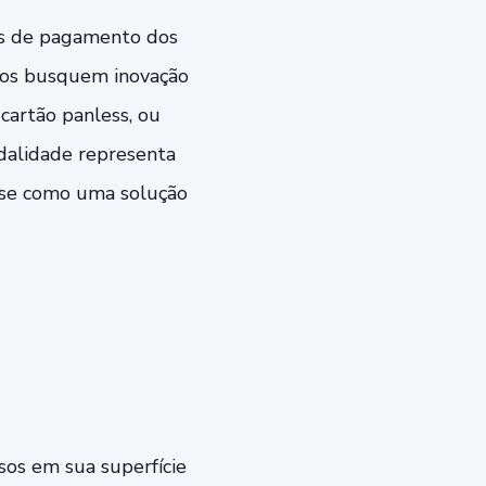
os de pagamento dos
ros busquem inovação
cartão panless, ou
odalidade representa
-se como uma solução
sos em sua superfície