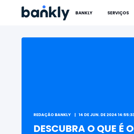
BANKLY
SERVIÇOS
REDAÇÃO BANKLY
14 DE JUN. DE 2024 14:55:3
DESCUBRA O QUE É 