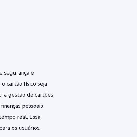
de segurança e
 cartão físico seja
, a gestão de cartões
finanças pessoais,
tempo real. Essa
para os usuários.