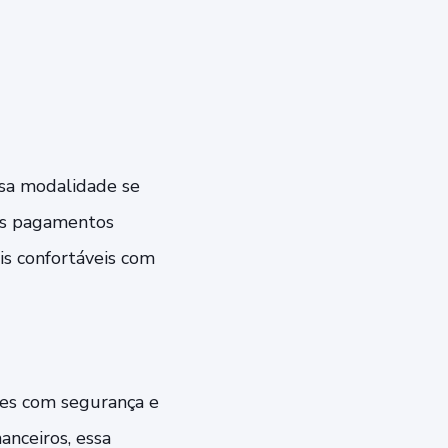
ssa modalidade se
dos pagamentos
is confortáveis com
ões com segurança e
anceiros, essa