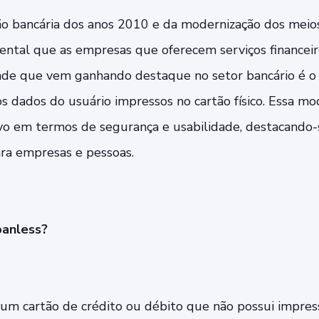
ção bancária dos anos 2010 e da modernização dos mei
ental que as empresas que oferecem serviços financei
de que vem ganhando destaque no setor bancário é o 
os dados do usuário impressos no cartão físico. Essa m
ivo em termos de segurança e usabilidade, destacando
ra empresas e pessoas.
panless?
um cartão de crédito ou débito que não possui impres