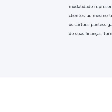
modalidade represen
clientes, ao mesmo 
os cartões panless g
de suas finanças, to