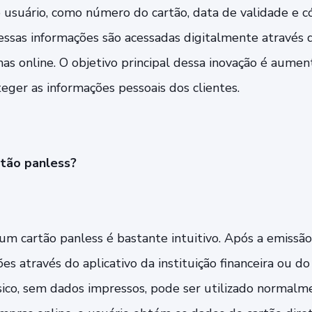
o usuário, como número do cartão, data de validade e 
 essas informações são acessadas digitalmente através 
as online. O objetivo principal dessa inovação é aumen
eger as informações pessoais dos clientes.
tão panless?
m cartão panless é bastante intuitivo. Após a emissão 
es através do aplicativo da instituição financeira ou d
físico, sem dados impressos, pode ser utilizado normalm